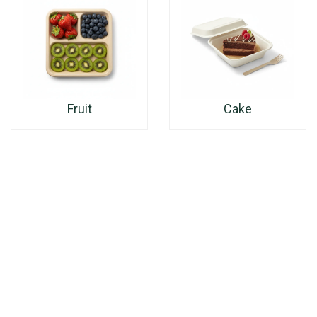
Fruit
Cake