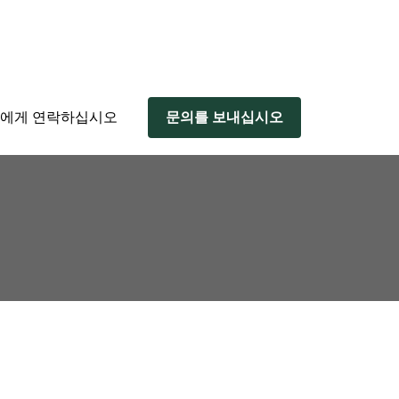
에게 연락하십시오
문의를 보내십시오
 range of use