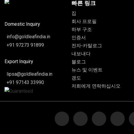
빠른 링크
집
회사 프로필
Domestic Inquiry
하부 구조
info@goldleafindia.in
인증서
+91 97273 91899
전자-카탈로그
내보내다
Export Inquiry
블로그
뉴스 및 이벤트
lipsa@goldleafindia.in
갱도
+91 97143 33990
저희에게 연락하십시오