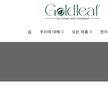
집
우리에 대해
모든 제품
전자