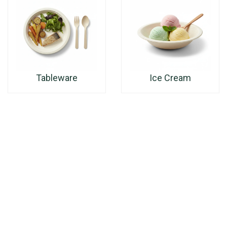
Tableware
Ice Cream